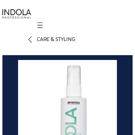
Mobile navigation
CARE & STYLING