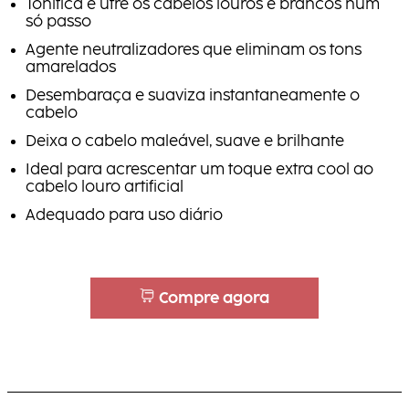
Tonifica e utre os cabelos louros e brancos num
só passo
Agente neutralizadores que eliminam os tons
amarelados
Desembaraça e suaviza instantaneamente o
cabelo
Deixa o cabelo maleável, suave e brilhante
Ideal para acrescentar um toque extra cool ao
cabelo louro artificial
Adequado para uso diário
Compre agora