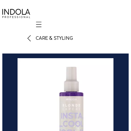
Mobile navigation
CARE & STYLING