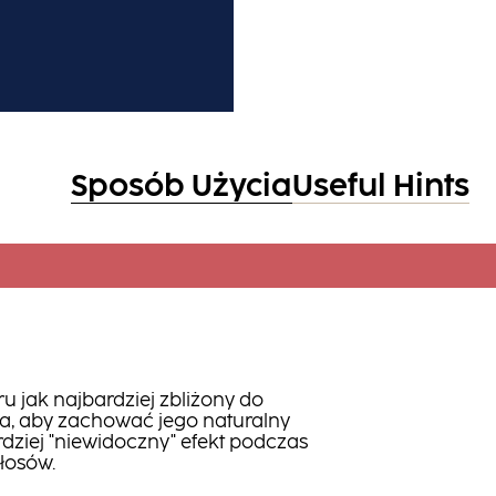
Sposób Użycia
Useful Hints
u jak najbardziej zbliżony do
sa, aby zachować jego naturalny
dziej "niewidoczny" efekt podczas
łosów.