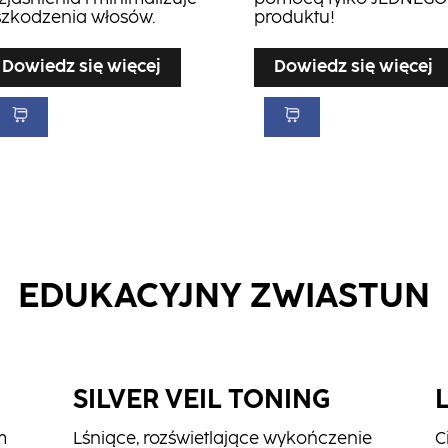
szkodzenia włosów.
produktu!
Dowiedz się więcej
Dowiedz się więcej
EDUKACYJNY ZWIASTUN
SILVER VEIL TONING
m
Lśniące, rozświetlające wykończenie
C