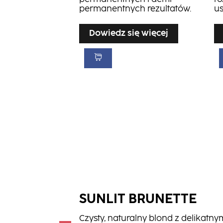
permanentnych rezultatów.
u
Dowiedz się więcej
SUNLIT BRUNETTE
Czysty, naturalny blond z delikatny