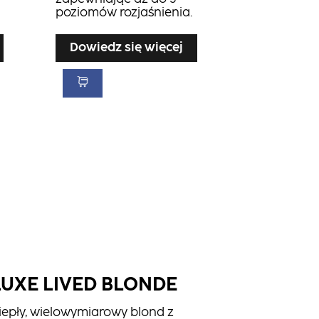
poziomów rozjaśnienia.
Dowiedz się więcej
LUXE LIVED BLONDE
iepły, wielowymiarowy blond z