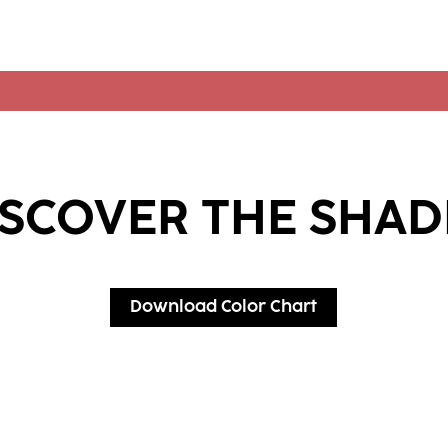
ISCOVER THE SHAD
Download Color Chart