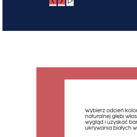
Wybierz odcień kolor
naturalnej głębi wło
wygląd i uzyskać bar
ukrywania białych w