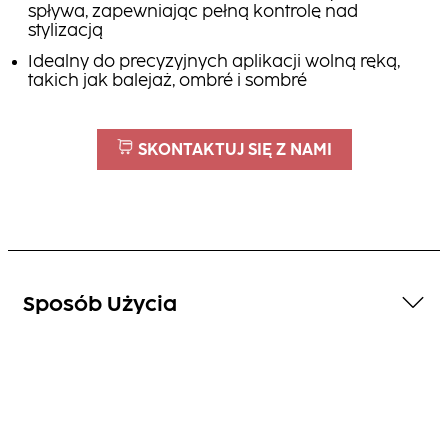
spływa, zapewniając pełną kontrolę nad
stylizacją
Idealny do precyzyjnych aplikacji wolną ręką,
takich jak balejaż, ombré i sombré
SKONTAKTUJ SIĘ Z NAMI
Sposób Użycia