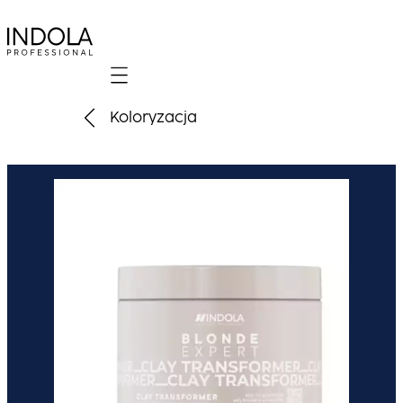
Mobile navigation
Koloryzacja