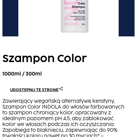
Szampon Color
1000ml / 300ml
UDOSTĘPNIJ TĘ STRONĘ
Zawierający wegańską alternatywę keratyny,
Szampon Color INDOLA do włosów farbowanych
to szampon chroniący kolor, opracowany z
idealnym poziomem pH 4,5, aby zablokować
kolor we włosach podczas ich oczyszczania.
Zapobiega to blaknięciu, zapewniając do 90%
trwałości koloru nawet po 30 myciach* –