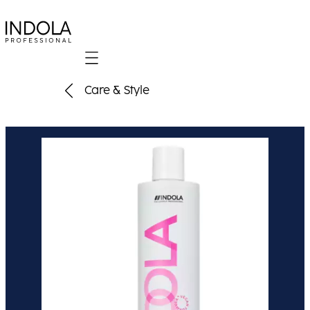
Mobile navigation
Care & Style