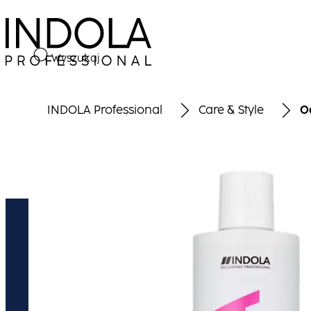
Wyszukaj
INDOLA Professional
Care & Style
O