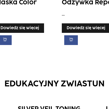
aska Color
Odżywka Rep
...
Dowiedz się więcej
Dowiedz się więcej
EDUKACYJNY ZWIASTUN