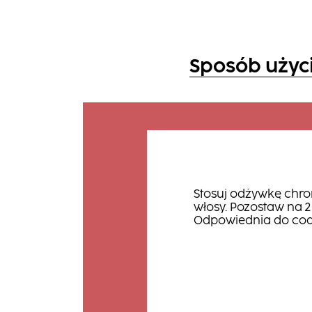
Sposób użyc
Stosuj odżywkę chro
włosy. Pozostaw na 
Odpowiednia do cod