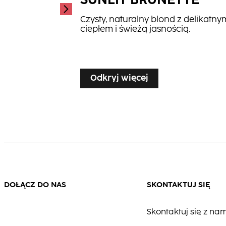
SUNLIT BRUNETTE
Czysty, naturalny blond z delikatny
ciepłem i świeżą jasnością.
...
Odkryj więcej
DOŁĄCZ DO NAS
SKONTAKTUJ SIĘ
Skontaktuj się z nam