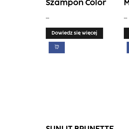
Szampon Color
M
...
...
Dowiedz się więcej