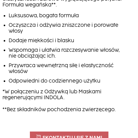
Formuła wegańska**.
Luksusowa, bogata formuła
Oczyszcza i odżywia zniszczone i porowate
włosy
Dodaje miękkości i blasku
Wspomaga i ułatwia rozczesywanie włosów,
nie obciążając ich.
Przywraca wewnętrzną siłę i elastyczność
włosów
Odpowiedni do codziennego użytku
*W połączeniu z Odżywką lub Maskami
regenerującymi INDOLA.
**Bez składników pochodzenia zwierzęcego.