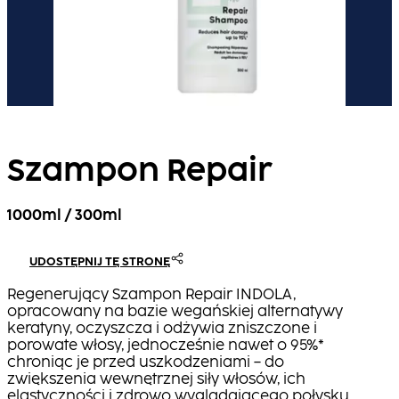
Szampon Repair
1000ml / 300ml
UDOSTĘPNIJ TĘ STRONĘ
Regenerujący Szampon Repair INDOLA,
opracowany na bazie wegańskiej alternatywy
keratyny, oczyszcza i odżywia zniszczone i
porowate włosy, jednocześnie nawet o 95%*
chroniąc je przed uszkodzeniami – do
zwiększenia wewnętrznej siły włosów, ich
elastyczności i zdrowo wyglądającego połysku.