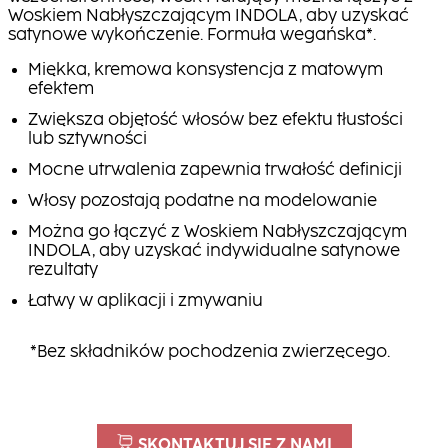
Woskiem Nabłyszczającym INDOLA, aby uzyskać
satynowe wykończenie. Formuła wegańska*.
Miękka, kremowa konsystencja z matowym
efektem
Zwiększa objętość włosów bez efektu tłustości
lub sztywności
Mocne utrwalenia zapewnia trwałość definicji
Włosy pozostają podatne na modelowanie
Można go łączyć z Woskiem Nabłyszczającym
INDOLA, aby uzyskać indywidualne satynowe
rezultaty
Łatwy w aplikacji i zmywaniu
*Bez składników pochodzenia zwierzęcego.
SKONTAKTUJ SIĘ Z NAMI