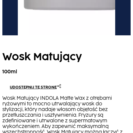
Wosk Matujący
100ml
UDOSTĘPNIJ TĘ STRONĘ
Wosk Matujący INDOLA Matte Wax z otrębami
ryżowymi to mocno utrwalający wosk do
stylizacji, który nadaje włosom objętość bez
przetłuszczania i usztywnienia. Fryzury są
zdefiniowane i utrwalone z supermatowym
wykończeniem. Aby zapewnić maksymalną
wszechstronność, Wosk Matujący można łączyć z