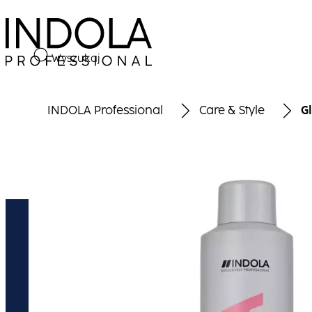
Wyszukaj
INDOLA Professional
Care & Style
Gl