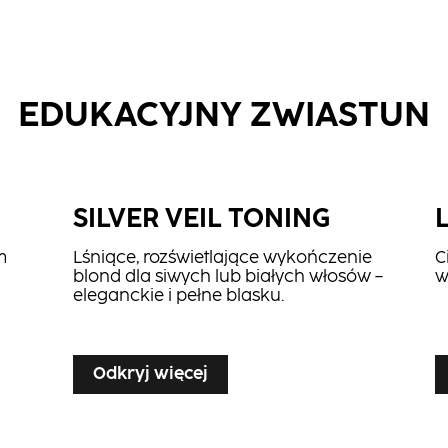
EDUKACYJNY ZWIASTUN
SILVER VEIL TONING
m
Lśniące, rozświetlające wykończenie
C
blond dla siwych lub białych włosów –
w
eleganckie i pełne blasku.
...
...
Odkryj więcej