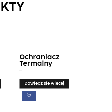
UKTY
Ochraniacz
Termalny
...
Dowiedz się więcej