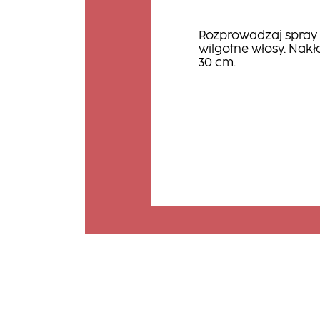
Rozprowadzaj spray 
wilgotne włosy. Nakła
30 cm.