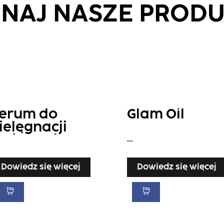
NAJ NASZE PROD
erum do
Glam Oil
ielęgnacji
ońcowej
...
Dowiedz się więcej
Dowiedz się więcej