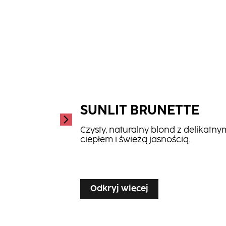
SUNLIT BRUNETTE
Czysty, naturalny blond z delikatny
ciepłem i świeżą jasnością.
...
Odkryj więcej