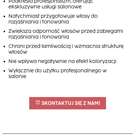
Podkreśla profesjonalizm, oferując
ekskluzywne usługi salonowe
Natychmiast przygotowuje włosy do
rozjaśniania i tonowania
Zwiększa odporność włosów przed zabiegami
rozjaśniania i tonowania
Chroni przed łamliwością i wzmacnia strukturę
włosów
Nie wpływa negatywnie na efekt koloryzacji
Wyłącznie do użytku profesjonalnego w
salonie
SKONTAKTUJ SIĘ Z NAMI