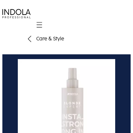
Mobile navigation
Care & Style