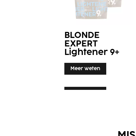
BLONDE
EXPERT
Lightener 9+
Meer weten
Meer weten
Meer weten
MIS