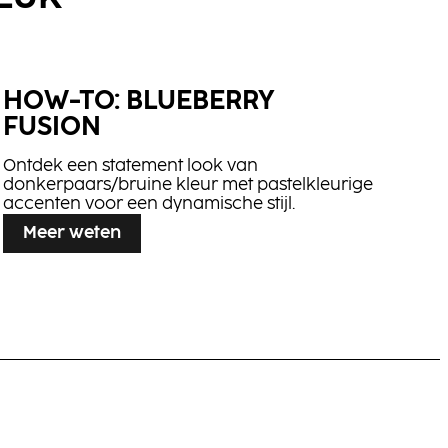
HOW-TO: BLUEBERRY
Salt Spray
FUSION
Ontdek een statement look van
donkerpaars/bruine kleur met pastelkleurige
accenten voor een dynamische stijl.
Meer weten