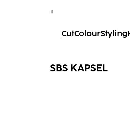
Cut
Colour
Styling
SBS KAPSEL