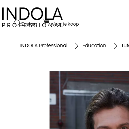
​Zoeken
Waar te koop
INDOLA Professional
Education
Tut