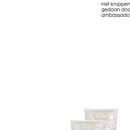
Het knippen
gedaan door
ambassador.