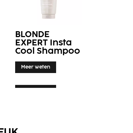
BLONDE
EXPERT Insta
Cool Shampoo
Meer weten
Meer weten
LEUK