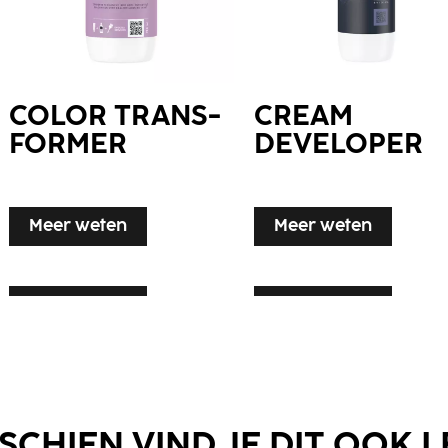
COLOR TRANS­
CREAM
FORMER
DEVELOPER
Meer weten
Meer weten
Meer weten
Meer weten
SCHIEN VIND JE DIT OOK 