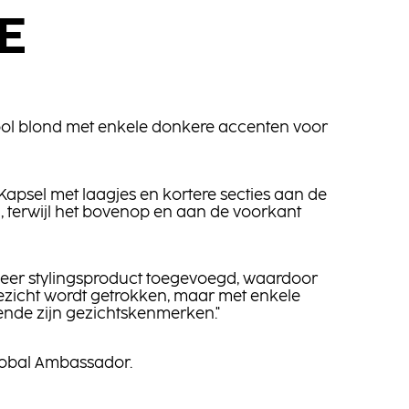
E
ol blond met enkele donkere accenten voor
Kapsel met laagjes en kortere secties aan de
, terwijl het bovenop en aan de voorkant
eer stylingsproduct toegevoegd, waardoor
ezicht wordt getrokken, maar met enkele
ende zijn gezichtskenmerken."
lobal Ambassador.