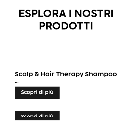
ESPLORA I NOSTRI
PRODOTTI
Scalp & Hair Therapy Shampoo
...
Scopri di più
Scopri di più
Scopri di più
Scopri di più
Hair Therapy Spray Conditioner