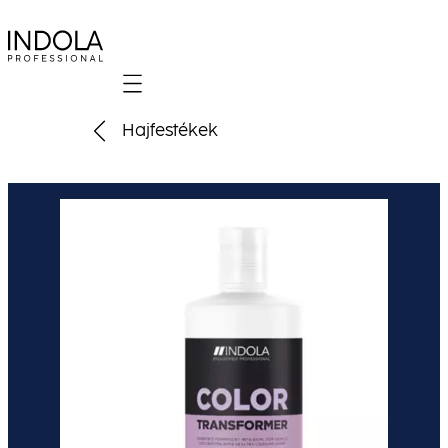
Mobile navigation
Hajfestékek