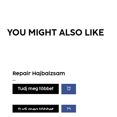
YOU MIGHT ALSO LIKE
Repair Hajbalzsam
...
Tudj meg többet
Tudj meg többet
Tudj meg többet