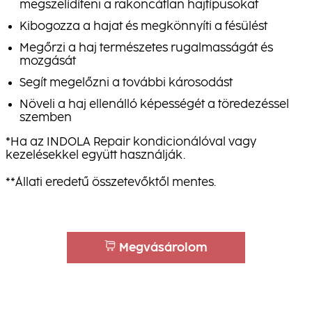
megszelídíteni a rakoncátlan hajtípusokat
Kibogozza a hajat és megkönnyíti a fésülést
Megőrzi a haj természetes rugalmasságát és
mozgását
Segít megelőzni a további károsodást
Növeli a haj ellenálló képességét a töredezéssel
szemben
*Ha az INDOLA Repair kondicionálóval vagy
kezelésekkel együtt használják.
**Állati eredetű összetevőktől mentes.
Megvásárolom