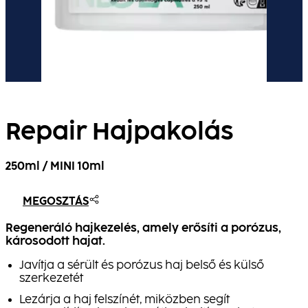
Repair Hajpakolás
250ml / MINI 10ml
MEGOSZTÁS
Regeneráló hajkezelés, amely erősíti a porózus,
károsodott hajat.
Javítja a sérült és porózus haj belső és külső
szerkezetét
Lezárja a haj felszínét, miközben segít