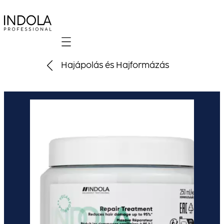
Mobile navigation
Hajápolás és Hajformázás