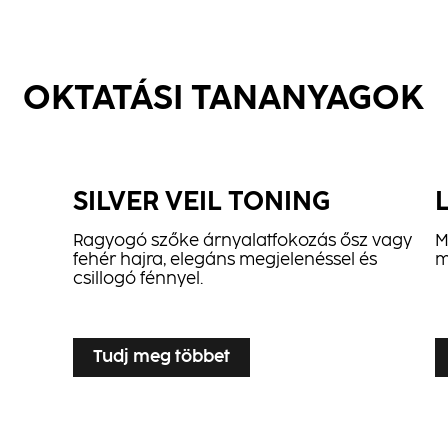
OKTATÁSI TANANYAGOK
SILVER VEIL TONING
Ragyogó szőke árnyalatfokozás ősz vagy
M
fehér hajra, elegáns megjelenéssel és
m
csillogó fénnyel.
...
...
Tudj meg többet