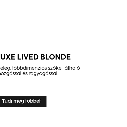
LUXE LIVED BLONDE
eleg, többdimenziós szőke, látható
ozgással és ragyogással.
Tudj meg többet