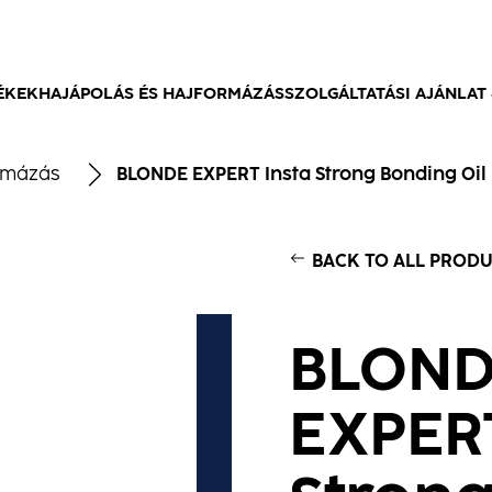
ÉKEK
HAJÁPOLÁS ÉS HAJFORMÁZÁS
SZOLGÁLTATÁSI AJÁNLAT 
rmázás
BLONDE EXPERT Insta Strong Bonding Oil​
BACK TO ALL PROD
BLON
EXPERT