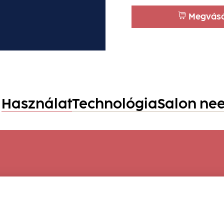
Megvás
Használat
Technológia
Salon ne