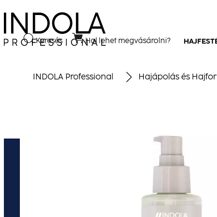
Keresés
Hol lehet megvásárolni?
HAJFEST
INDOLA Professional
Hajápolás és Hajfo