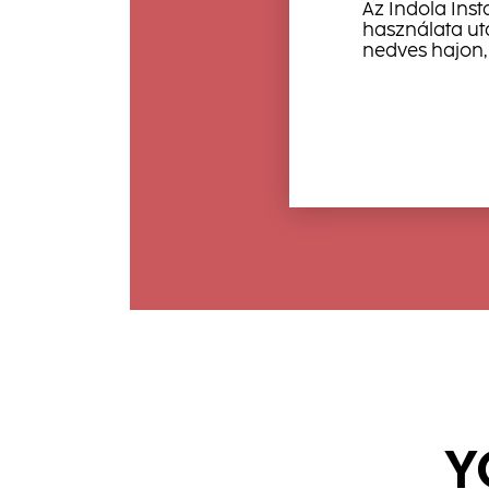
Az Indola Ins
használata ut
nedves hajon, 
Y