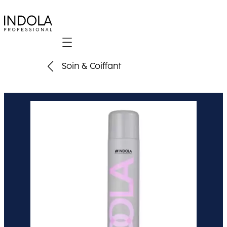
Mobile navigation
Soin & Coiffant