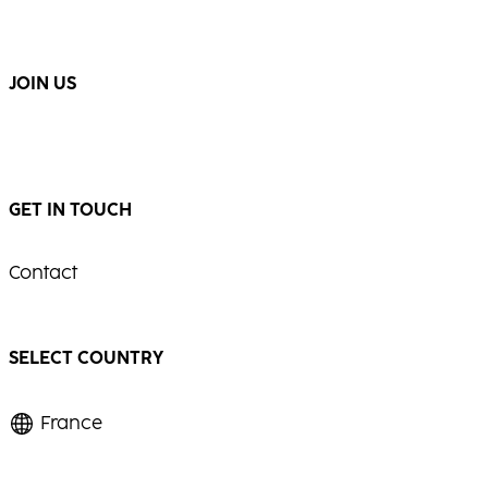
éclatante.
...
...
JOIN US
GET IN TOUCH
Contact
SELECT COUNTRY
France