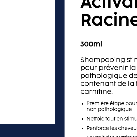
Activa
Racin
300ml
Shampooing stim
pour prévenir la
pathologique de
contenant de la 
carnitine.
Première étape pour
non pathologique
Nettoie tout en stimu
Renforce les cheveux