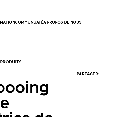
MATION
COMMUNUATÉ
A PROPOS DE NOUS
 PRODUITS
PARTAGER
pooing
ne