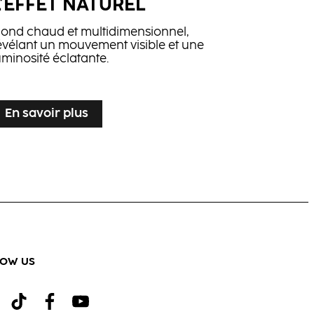
L’EFFET NATUREL
lond chaud et multidimensionnel,
évélant un mouvement visible et une
uminosité éclatante.
En savoir plus
LOW US