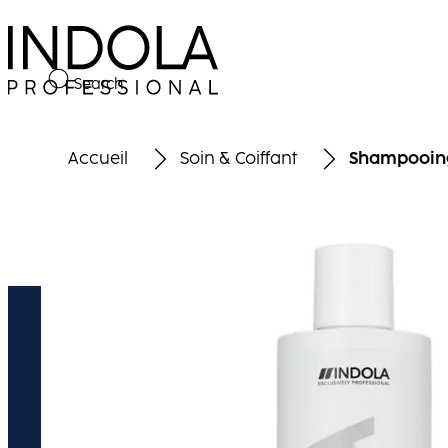
Search
Accueil
Soin & Coiffant
Shampooing 