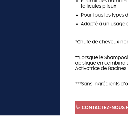
Fournit des nutrime
follicules pileux
Pour tous les types
Adapté à un usage 
*Chute de cheveux no
**Lorsque le Shampooi
appliqué en combinais
Activatrice de Racines.
***Sans ingrédients d'
CONTACTEZ-NOUS 