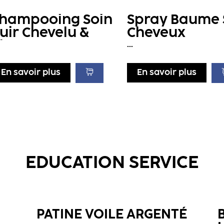
hampooing Soin
Spray Baume 
uir Chevelu &
Cheveux
heveux
...
En savoir plus
En savoir plus
EDUCATION SERVICE
PATINE VOILE ARGENTÉ