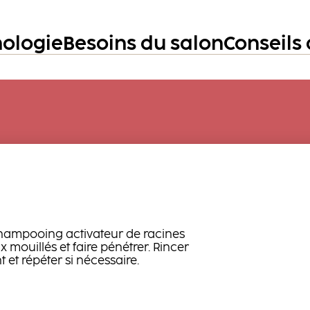
nologie
Besoins du salon
Conseils 
shampooing activateur de racines
x mouillés et faire pénétrer. Rincer
t répéter si nécessaire.