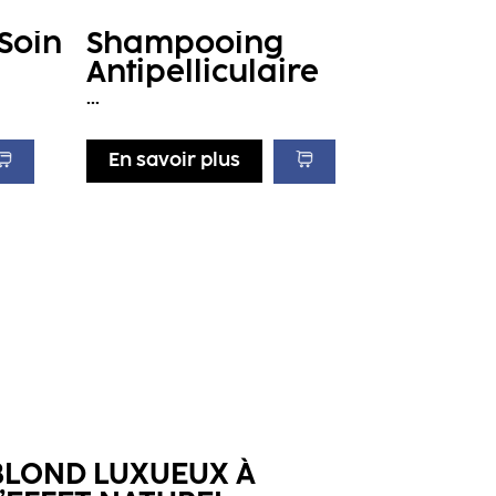
Soin
Shampooing
Antipelliculaire
...
En savoir plus
BLOND LUXUEUX À