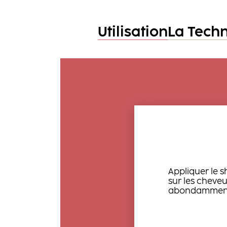
Utilisation
La Tech
Appliquer le 
sur les cheveu
abondamment e