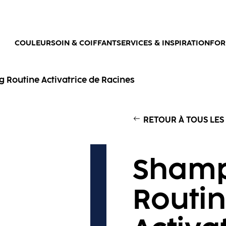
COULEUR
SOIN & COIFFANT
SERVICES & INSPIRATION
FOR
Routine Activatrice de Racines
RETOUR À TOUS LES
Sham
Routi