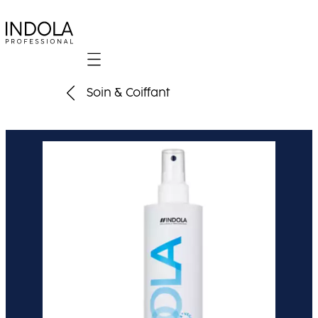
Mobile navigation
Soin & Coiffant