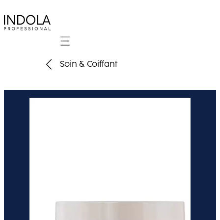
Mobile navigation
Soin & Coiffant