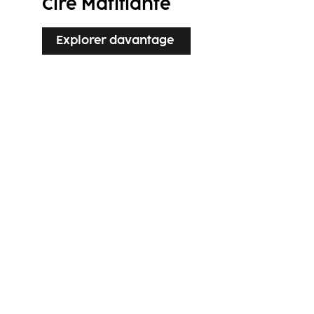
Cire Matifiante
Explorer davantage